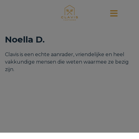
Noella D.
Clavis is een echte aanrader, vriendelijke en heel
vakkundige mensen die weten waarmee ze bezig
zijn.