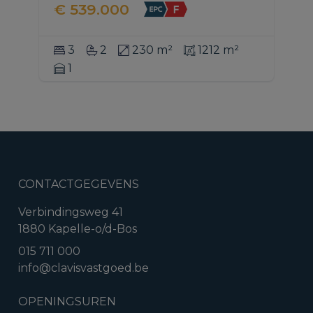
€ 539.000
3
2
230 m²
1212 m²
1
CONTACTGEGEVENS
Verbindingsweg 41
1880 Kapelle-o/d-Bos
015 711 000
info@clavisvastgoed.be
OPENINGSUREN