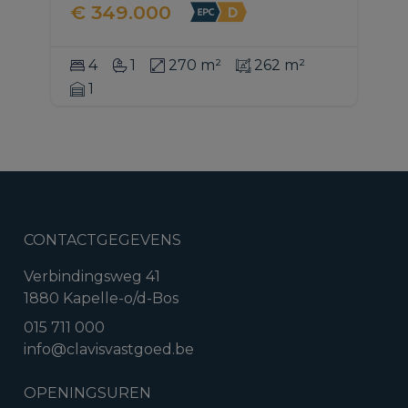
€ 349.000
4
1
270 m²
262 m²
1
CONTACTGEGEVENS
Verbindingsweg 41
1880 Kapelle-o/d-Bos
015 711 000
info@clavisvastgoed.be
OPENINGSUREN