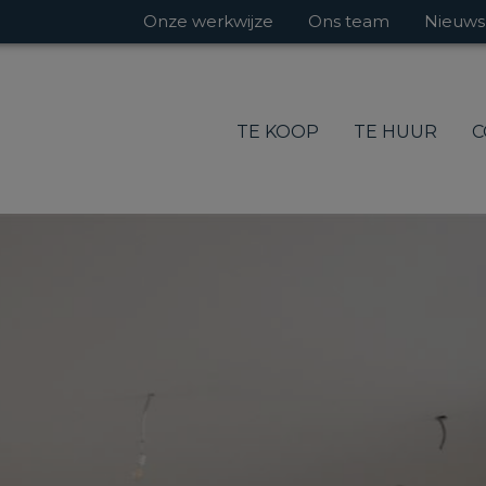
Onze werkwijze
Ons team
Nieuws
TE KOOP
TE HUUR
C