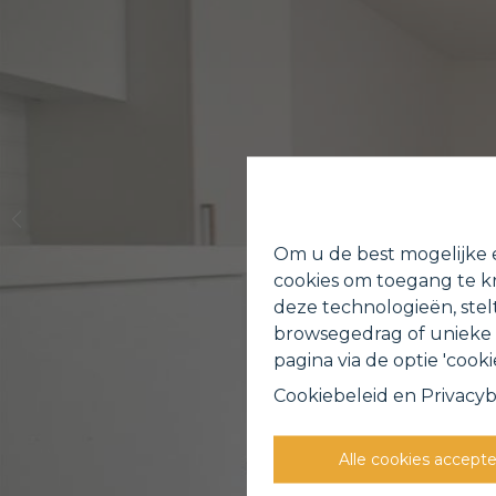
Om u de best mogelijke e
cookies om toegang te kr
deze technologieën, stel
browsegedrag of unieke I
pagina via de optie 'cookie
Cookiebeleid
en
Privacyb
Alle cookies accept