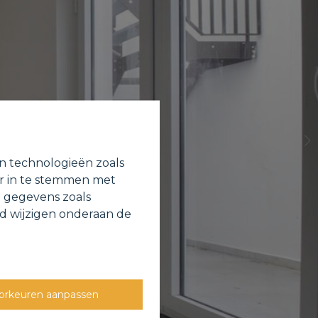
en technologieën zoals
or in te stemmen met
e gegevens zoals
jd wijzigen onderaan de
orkeuren aanpassen