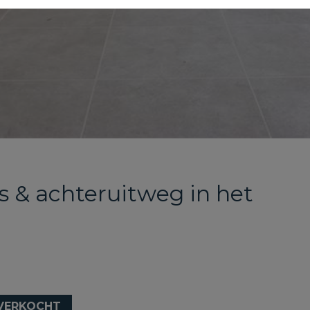
as & achteruitweg in het
VERKOCHT