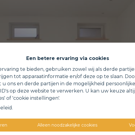
Een betere ervaring via cookies
rvaring te bieden, gebruiken zowel wij als derde partij
ijgen tot apparaatinformatie en/of deze op te slaan. Do
t u ons en derde partijen in de mogelijkheid persoonlijk
D's op deze website te verwerken. U kan uw keuze alti
s' of 'cookie instellingen'.
eleid
.
eren
Alleen noodzakelijke cookies
Vo