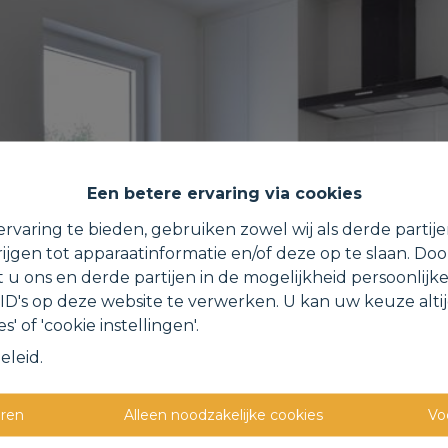
Een betere ervaring via cookies
rvaring te bieden, gebruiken zowel wij als derde partij
ijgen tot apparaatinformatie en/of deze op te slaan. Do
t u ons en derde partijen in de mogelijkheid persoonlijk
D's op deze website te verwerken. U kan uw keuze alti
s' of 'cookie instellingen'.
eleid
.
eren
Alleen noodzakelijke cookies
Vo