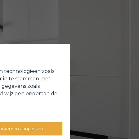
en technologieën zoals
or in te stemmen met
e gegevens zoals
jd wijzigen onderaan de
orkeuren aanpassen