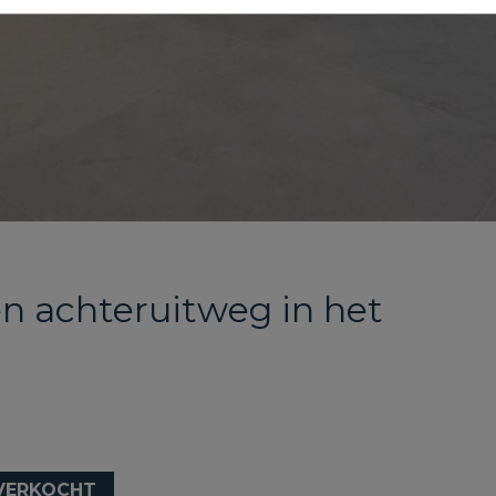
n achteruitweg in het
VERKOCHT