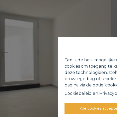
Om u de best mogelijke e
cookies om toegang te kr
deze technologieën, stel
browsegedrag of unieke I
pagina via de optie 'cookie
Cookiebeleid
en
Privacyb
Alle cookies accept