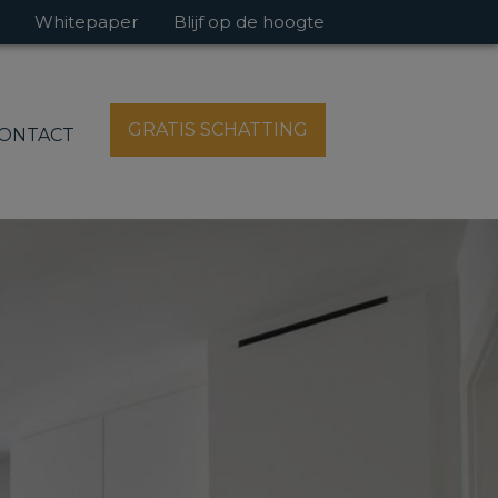
Whitepaper
Blijf op de hoogte
GRATIS SCHATTING
ONTACT