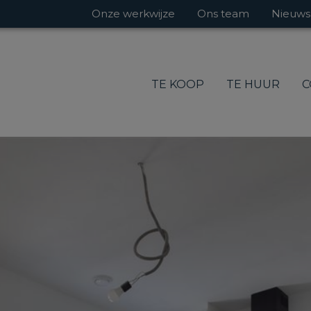
Onze werkwijze
Ons team
Nieuws
TE KOOP
TE HUUR
C