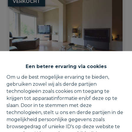
VERKOCHT
Een betere ervaring via cookies
Verzorgde bel-etage op 2a20ca.
Om u de best mogelijke ervaring te bieden,
gebruiken zowel wij als derde partijen
technologieën zoals cookies om toegang te
Groenstraat 182, 1800 Vilvoorde
krijgen tot apparaatinformatie en/of deze op te
slaan. Door in te stemmen met deze
technologieën, stelt u ons en derde partijen in de
mogelijkheid persoonlijke gegevens zoals
browsegedrag of unieke ID's op deze website te
3
1
1
217 m²
220 m²