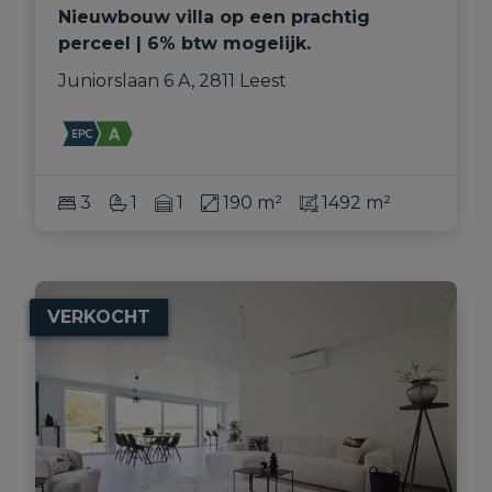
Nieuwbouw villa op een prachtig
perceel | 6% btw mogelijk.
Juniorslaan 6 A, 2811 Leest
3
1
1
190 m²
1492 m²
VERKOCHT