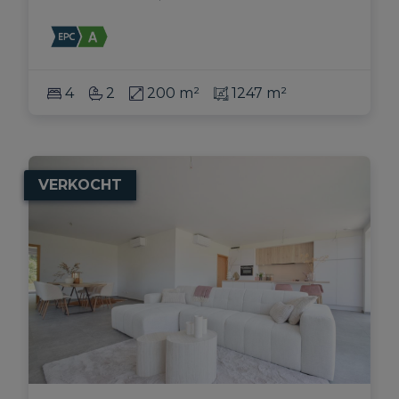
4
2
200 m²
1247 m²
VERKOCHT