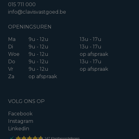
015 711 000
info@clavisvastgoed.be
OPENINGSUREN
Ma
9u - 12u
13u - 17u
Di
9u - 12u
13u - 17u
Woe
9u - 12u
op afspraak
Do
9u - 12u
13u - 17u
Vr
9u - 12u
op afspraak
Za
op afspraak
VOLG ONS OP
Facebook
Instagram
Linkedin