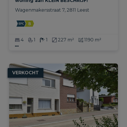
woning aan KLEIN BESCHRIJF!
Wagenmakersstraat 7, 2811 Leest
4
1
1
227 m²
1190 m²
VERKOCHT