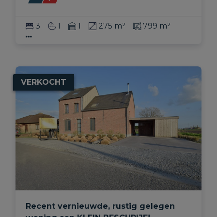
3
1
1
275 m²
799 m²
VERKOCHT
Recent vernieuwde, rustig gelegen