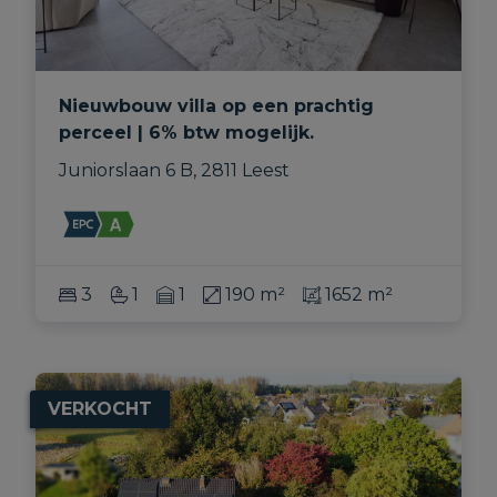
Nieuwbouw villa op een prachtig
perceel | 6% btw mogelijk.
Juniorslaan 6 B, 2811 Leest
3
1
1
190 m²
1652 m²
VERKOCHT