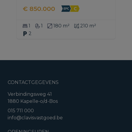
€ 850.000
1
1
180 m²
210 m²
2
CONTACTGEGEVENS
Verbindingsweg 41
1880 Kapelle-o/d-Bos
015 711 000
info@clavisvastgoed.be
OPENINGSUREN