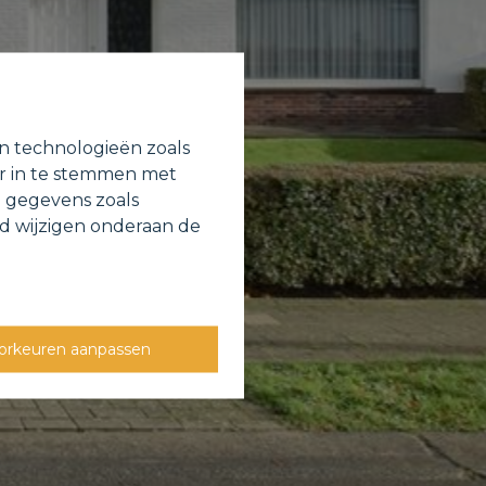
en technologieën zoals
or in te stemmen met
e gegevens zoals
jd wijzigen onderaan de
orkeuren aanpassen