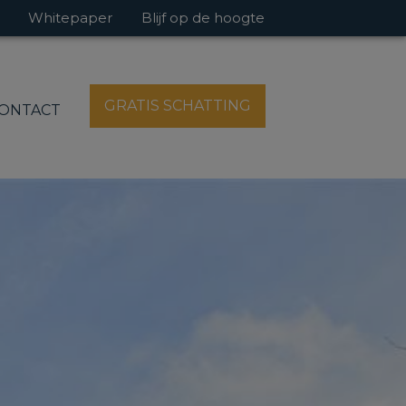
Whitepaper
Blijf op de hoogte
GRATIS SCHATTING
ONTACT