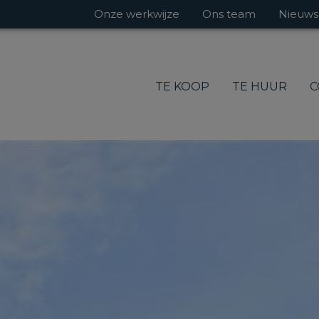
Onze werkwijze
Ons team
Nieuws
TE KOOP
TE HUUR
C