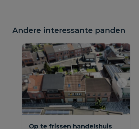
Andere interessante panden
Op te frissen handelshuis
met tuin en garage in het