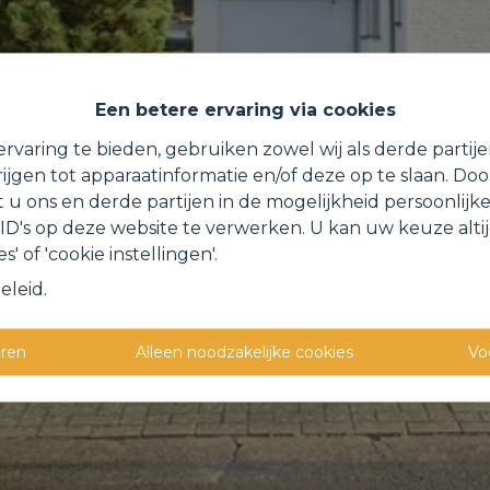
Een betere ervaring via cookies
rvaring te bieden, gebruiken zowel wij als derde partij
ijgen tot apparaatinformatie en/of deze op te slaan. Do
t u ons en derde partijen in de mogelijkheid persoonlijk
D's op deze website te verwerken. U kan uw keuze alti
s' of 'cookie instellingen'.
eleid
.
eren
Alleen noodzakelijke cookies
Vo