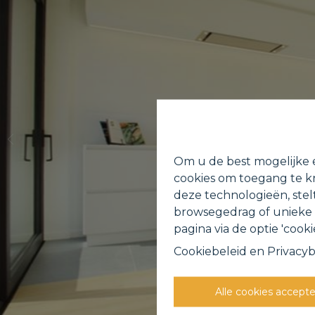
Om u de best mogelijke e
cookies om toegang te kr
deze technologieën, stel
browsegedrag of unieke I
pagina via de optie 'cookie
Cookiebeleid
en
Privacyb
Alle cookies accept