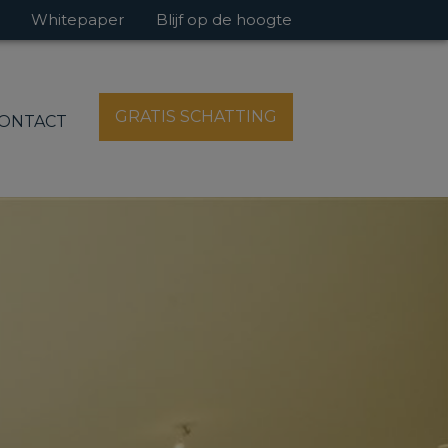
Whitepaper
Blijf op de hoogte
GRATIS SCHATTING
ONTACT