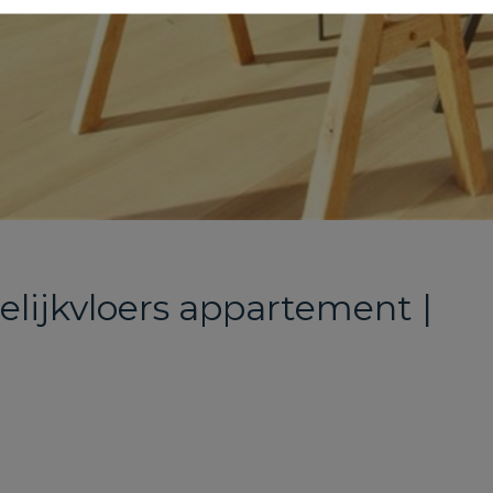
lijkvloers appartement |