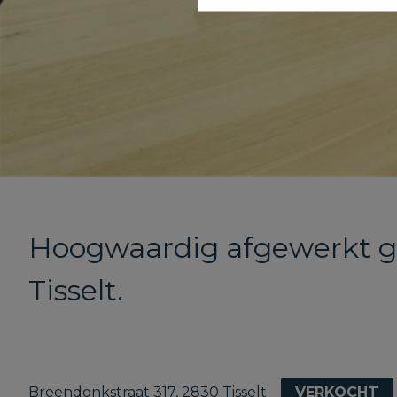
Hoogwaardig afgewerkt ge
Tisselt.
Breendonkstraat 317, 2830 Tisselt
VERKOCHT