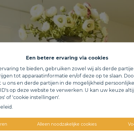
Een betere ervaring via cookies
rvaring te bieden, gebruiken zowel wij als derde partij
ijgen tot apparaatinformatie en/of deze op te slaan. Do
t u ons en derde partijen in de mogelijkheid persoonlijk
D's op deze website te verwerken. U kan uw keuze alti
s' of 'cookie instellingen'.
eleid
.
eren
Alleen noodzakelijke cookies
Vo