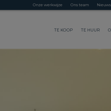
Onze werkwijze
Ons team
Nieuws
TE KOOP
TE HUUR
C