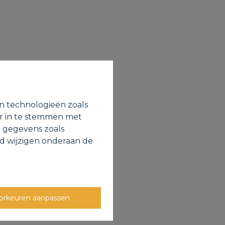
en technologieën zoals
or in te stemmen met
e gegevens zoals
jd wijzigen onderaan de
orkeuren aanpassen