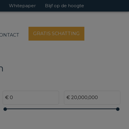
Whitepaper
Blijf op de hoogte
GRATIS SCHATTING
ONTACT
m