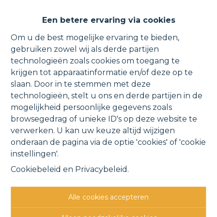
Een betere ervaring via cookies
Om u de best mogelijke ervaring te bieden,
VERKOCHT
gebruiken zowel wij als derde partijen
technologieën zoals cookies om toegang te
krijgen tot apparaatinformatie en/of deze op te
slaan. Door in te stemmen met deze
technologieën, stelt u ons en derde partijen in de
mogelijkheid persoonlijke gegevens zoals
browsegedrag of unieke ID's op deze website te
verwerken. U kan uw keuze altijd wijzigen
onderaan de pagina via de optie 'cookies' of 'cookie
instellingen'.
Knusse, instapklare woning met
Cookiebeleid
en
Privacybeleid
.
onderhoudsvriendelijke tuin.
Kalfortdorp 25, 2870 Puurs
Alle cookies accepteren