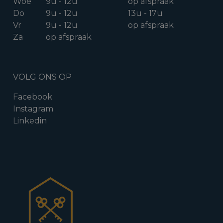
Woe
9u - 12u
op afspraak
Do
9u - 12u
13u - 17u
Vr
9u - 12u
op afspraak
Za
op afspraak
VOLG ONS OP
Facebook
Instagram
Linkedin