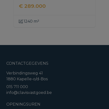
€ 289.000
1240 m²
CONTACTGEGEVENS
Verbindingsweg 41
1880 Kapelle-o/d-Bos
015 711 000
info@clavisvastgoed.be
OPENINGSUREN