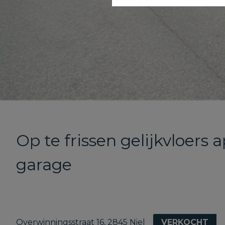
Op te frissen gelijkvloer
garage
Overwinningsstraat 16, 2845 Niel
VERKOCHT