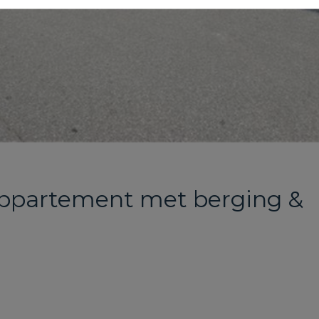
s appartement met berging &