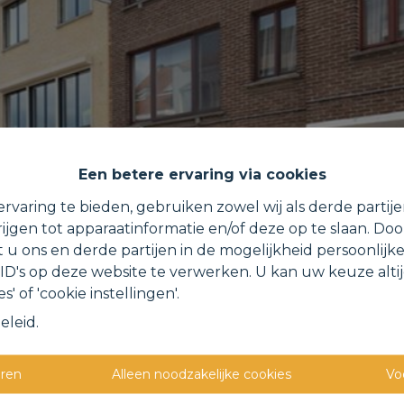
Een betere ervaring via cookies
rvaring te bieden, gebruiken zowel wij als derde partij
ijgen tot apparaatinformatie en/of deze op te slaan. Do
t u ons en derde partijen in de mogelijkheid persoonlijk
D's op deze website te verwerken. U kan uw keuze alti
s' of 'cookie instellingen'.
eleid
.
eren
Alleen noodzakelijke cookies
Vo