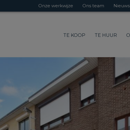
Onze werkwijze
Ons team
Nieuws
TE KOOP
TE HUUR
C