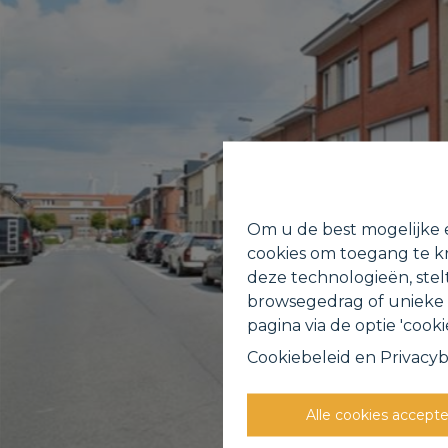
Om u de best mogelijke e
cookies om toegang te kr
deze technologieën, stel
browsegedrag of unieke I
pagina via de optie 'cookie
Cookiebeleid
en
Privacyb
Alle cookies accept