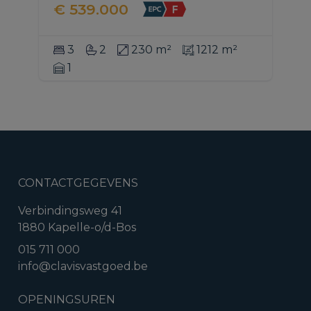
€ 539.000
3
2
230 m²
1212 m²
1
CONTACTGEGEVENS
Verbindingsweg 41
1880 Kapelle-o/d-Bos
015 711 000
info@clavisvastgoed.be
OPENINGSUREN