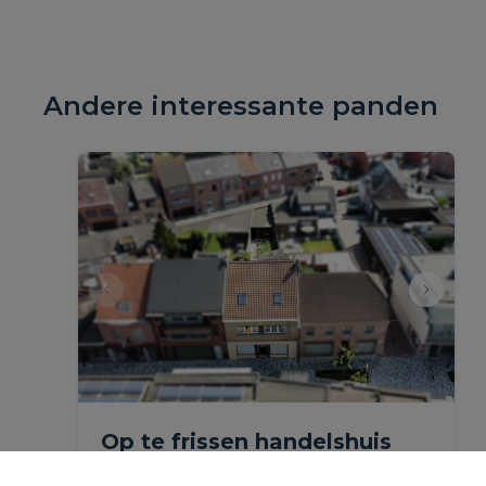
Andere interessante panden
Op te frissen handelshuis
met tuin en garage in het