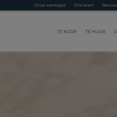
Onze werkwijze
Ons team
Nieuws
TE KOOP
TE HUUR
C