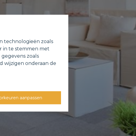
en technologieën zoals
or in te stemmen met
e gegevens zoals
jd wijzigen onderaan de
orkeuren aanpassen