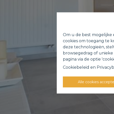
Om u de best mogelijke e
cookies om toegang te kr
deze technologieën, stel
browsegedrag of unieke I
pagina via de optie 'cookie
Cookiebeleid
en
Privacyb
Alle cookies accept