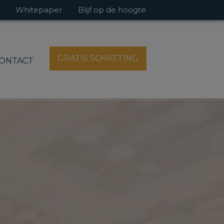
Whitepaper
Blijf op de hoogte
GRATIS SCHATTING
ONTACT