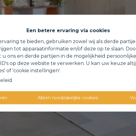
Een betere ervaring via cookies
rvaring te bieden, gebruiken zowel wij als derde partij
ijgen tot apparaatinformatie en/of deze op te slaan. Do
t u ons en derde partijen in de mogelijkheid persoonlijk
D's op deze website te verwerken. U kan uw keuze alti
s' of 'cookie instellingen'.
eleid
.
eren
Alleen noodzakelijke cookies
Vo