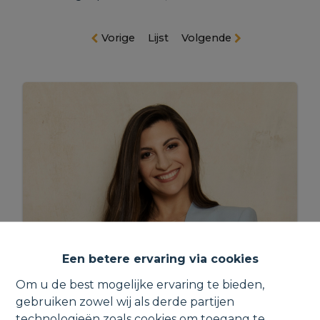
Vorige
Lijst
Volgende
Een betere ervaring via cookies
Om u de best mogelijke ervaring te bieden,
gebruiken zowel wij als derde partijen
Stephanie
technologieën zoals cookies om toegang te