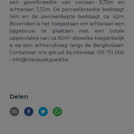
een gevelbreedte van vooraan 9,75m en
achteraan 7,33m. De perceelbreedte bedraagt
14m en de perceeldiepte bedraagt ca. 42m.
Bovendien is het toegestaan om achteraan een
bijgebouw te plaatsen met een totale
oppervlakte van ca. 60m² dewelke toegankelijk
is via een achteruitweg langs de Bergboslaan.
Contacteer ons gerust bij interesse. 015 711 000
- info@clavisvastgoed.be
Delen