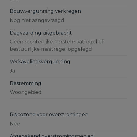
Bouwvergunning verkregen
Nog niet aangevraagd
Dagvaarding uitgebracht
Geen rechterlijke herstelmaatregel of
bestuurlijke maatregel opgelegd
Verkavelingsvergunning
Ja
Bestemming
Woongebied
Risicozone voor overstromingen
Nee
Afgebakend overstromingsgebied