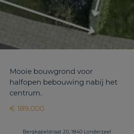
Mooie bouwgrond voor
halfopen bebouwing nabij het
centrum.
€ 189.000
Bergkapelstraat 20, 1840 Londerzeel