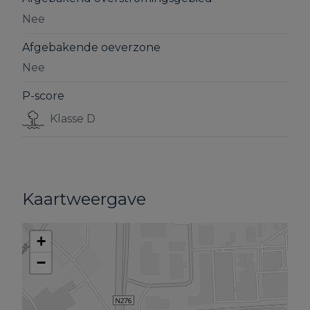
Nee
Afgebakende oeverzone
Nee
P-score
Klasse D
Kaartweergave