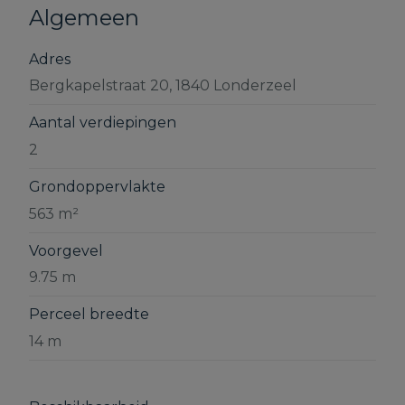
Algemeen
Adres
Bergkapelstraat 20, 1840 Londerzeel
Aantal verdiepingen
2
Grondoppervlakte
563 m²
Voorgevel
9.75 m
Perceel breedte
14 m