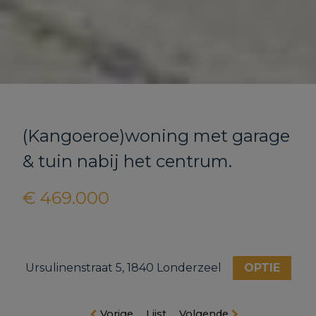
(Kangoeroe)woning met garage
& tuin nabij het centrum.
€ 469.000
Ursulinenstraat 5, 1840 Londerzeel
OPTIE
Vorige
Lijst
Volgende