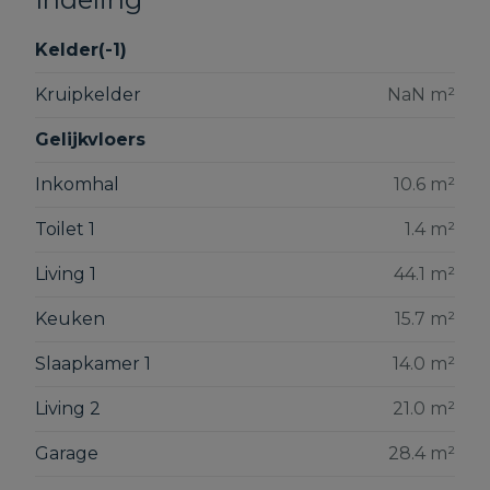
Kelder(-1)
Kruipkelder
NaN m²
Gelijkvloers
Inkomhal
10.6 m²
Toilet 1
1.4 m²
Living 1
44.1 m²
Keuken
15.7 m²
Slaapkamer 1
14.0 m²
Living 2
21.0 m²
Garage
28.4 m²