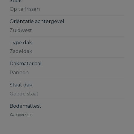
Staat
Op te frissen
Oriëntatie achtergevel
Zuidwest
Type dak
Zadeldak
Dakmateriaal
Pannen
Staat dak
Goede staat
Bodemattest
Aanwezig