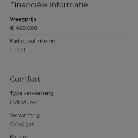
Financiële informatie
Vraagprijs
€ 469.000
Kadastraal inkomen
€ 1.531
Comfort
Type verwarming
Individueel
Verwarming
CV op gas
Keuken