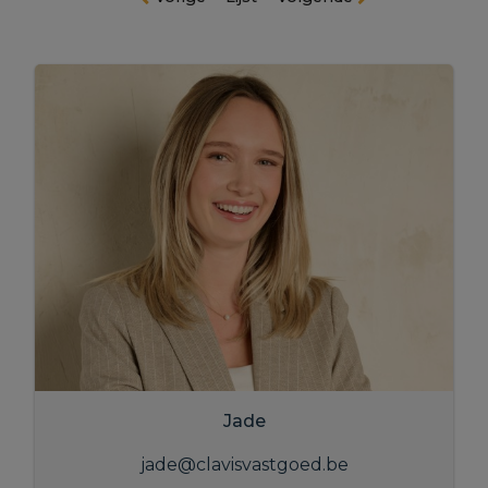
Jade
jade@clavisvastgoed.be