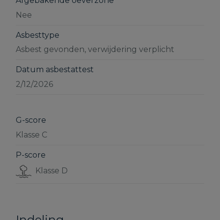
Afgebakende oeverzone
Nee
Asbesttype
Asbest gevonden, verwijdering verplicht
Datum asbestattest
2/12/2026
G-score
Klasse C
P-score
Klasse D
Indeling