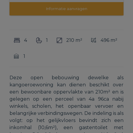
Informatie aanvragen
4
1
210 m²
496 m²
1
Deze open bebouwing dewelke als
kangoeroewoning kan dienen beschikt over
een bewoonbare oppervlakte van 210m² en is
gelegen op een perceel van 4a 96ca nabij
winkels, scholen, het openbaar vervoer en
belangrijke verbindingswegen. De indeling is als
volgt: op het gelijkvloers bevindt zich een
inkomhal (10,6m²), een gastentoilet met