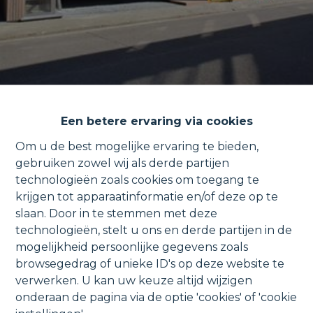
Een betere ervaring via cookies
Om u de best mogelijke ervaring te bieden,
gebruiken zowel wij als derde partijen
technologieën zoals cookies om toegang te
Afgewerkt
krijgen tot apparaatinformatie en/of deze op te
slaan. Door in te stemmen met deze
nieuwbouwappartement met
technologieën, stelt u ons en derde partijen in de
carport en terras.
mogelijkheid persoonlijke gegevens zoals
browsegedrag of unieke ID's op deze website te
verwerken. U kan uw keuze altijd wijzigen
onderaan de pagina via de optie 'cookies' of 'cookie