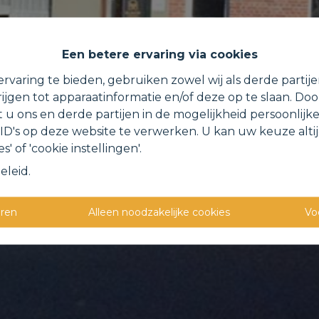
Een betere ervaring via cookies
rvaring te bieden, gebruiken zowel wij als derde partij
ijgen tot apparaatinformatie en/of deze op te slaan. Do
t u ons en derde partijen in de mogelijkheid persoonlijk
D's op deze website te verwerken. U kan uw keuze alti
s' of 'cookie instellingen'.
eleid
.
eren
Alleen noodzakelijke cookies
Vo