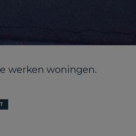
 te werken woningen.
T