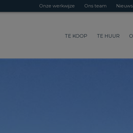
Onze werkwijze
Ons team
Nieuws
TE KOOP
TE HUUR
C