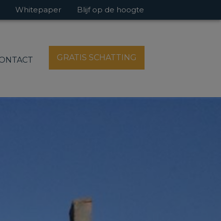
Whitepaper
Blijf op de hoogte
GRATIS SCHATTING
ONTACT