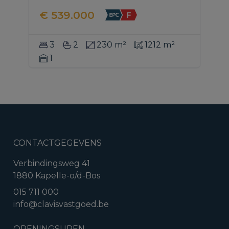
€ 539.000
3
2
230 m²
1212 m²
1
CONTACTGEGEVENS
Verbindingsweg 41
1880 Kapelle-o/d-Bos
015 711 000
info@clavisvastgoed.be
OPENINGSUREN