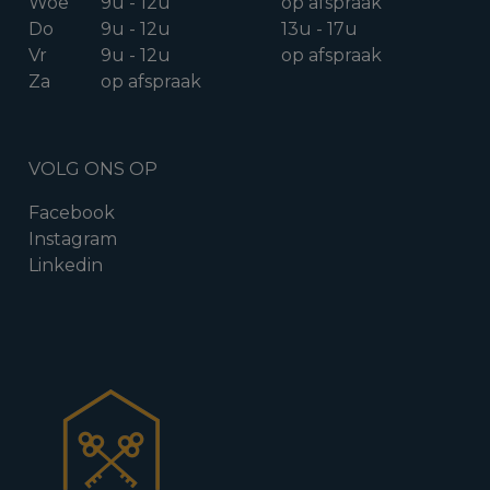
Woe
9u - 12u
op afspraak
Do
9u - 12u
13u - 17u
Vr
9u - 12u
op afspraak
Za
op afspraak
VOLG ONS OP
Facebook
Instagram
Linkedin