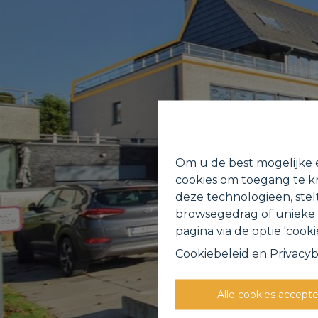
Om u de best mogelijke e
cookies om toegang te kr
deze technologieën, stel
browsegedrag of unieke I
pagina via de optie 'cookie
Cookiebeleid
en
Privacyb
Alle cookies accept