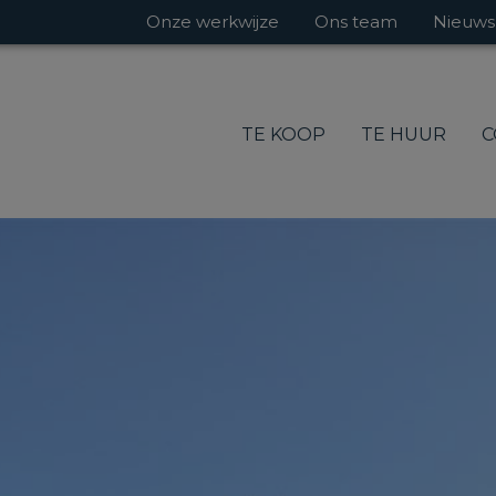
Onze werkwijze
Ons team
Nieuws
TE KOOP
TE HUUR
C