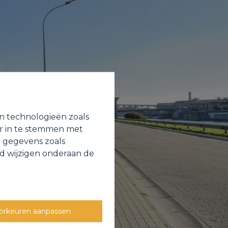
en technologieën zoals
or in te stemmen met
e gegevens zoals
jd wijzigen onderaan de
orkeuren aanpassen