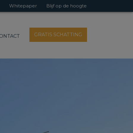
Whitepaper
Blijf op de hoogte
GRATIS SCHATTING
ONTACT