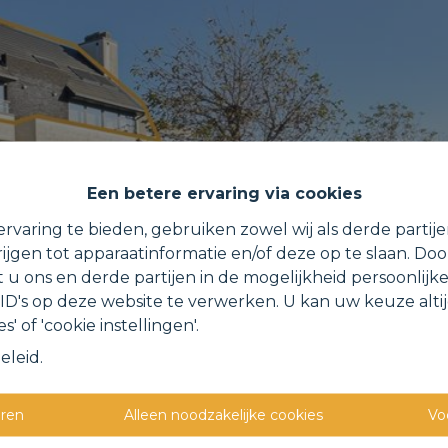
Een betere ervaring via cookies
rvaring te bieden, gebruiken zowel wij als derde partij
ijgen tot apparaatinformatie en/of deze op te slaan. Do
t u ons en derde partijen in de mogelijkheid persoonlijk
D's op deze website te verwerken. U kan uw keuze alti
s' of 'cookie instellingen'.
eleid
.
eren
Alleen noodzakelijke cookies
Vo