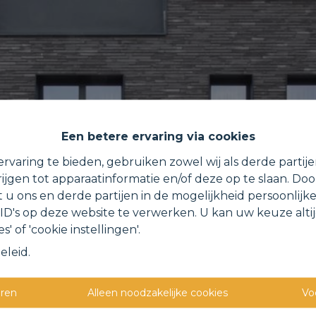
Een betere ervaring via cookies
rvaring te bieden, gebruiken zowel wij als derde partij
ijgen tot apparaatinformatie en/of deze op te slaan. Do
t u ons en derde partijen in de mogelijkheid persoonlijk
D's op deze website te verwerken. U kan uw keuze alti
s' of 'cookie instellingen'.
eleid
.
eren
Alleen noodzakelijke cookies
Vo