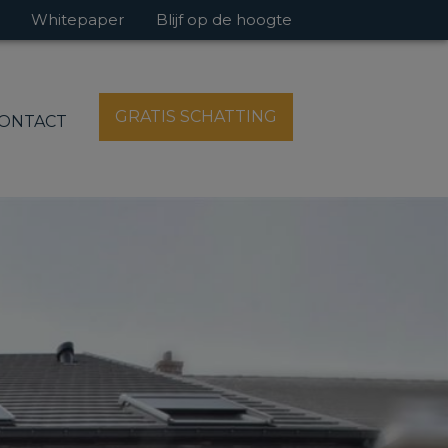
Whitepaper
Blijf op de hoogte
GRATIS SCHATTING
ONTACT