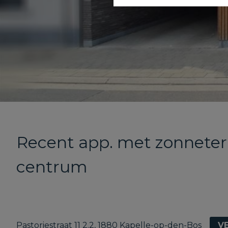
Recent app. met zonneterr
centrum
Pastoriestraat 11 2.2, 1880 Kapelle-op-den-Bos
V