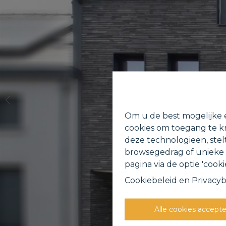
Om u de best mogelijke e
cookies om toegang te kr
deze technologieën, stel
browsegedrag of unieke I
pagina via de optie 'cookie
Cookiebeleid
en
Privacyb
Alle cookies accept