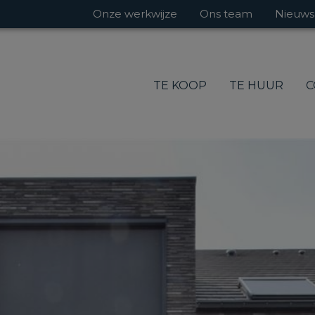
Onze werkwijze
Ons team
Nieuws
TE KOOP
TE HUUR
C