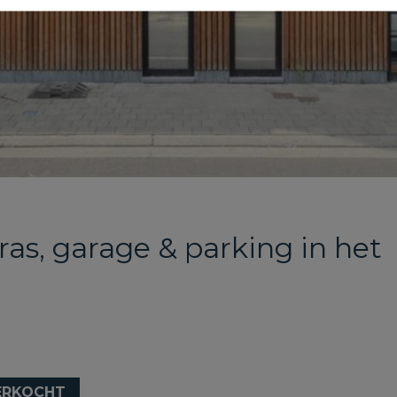
as, garage & parking in het
ERKOCHT