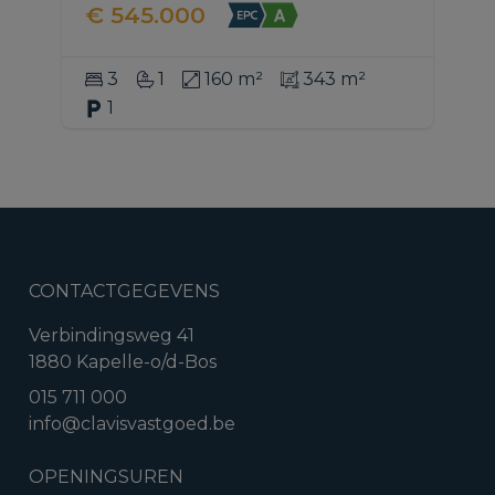
€ 545.000
3
1
160 m²
343 m²
1
CONTACTGEGEVENS
Verbindingsweg 41
1880 Kapelle-o/d-Bos
015 711 000
info@clavisvastgoed.be
OPENINGSUREN