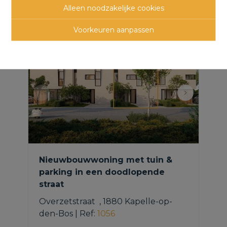
panden
Alleen noodzakelijke cookies
Voorkeuren aanpassen
Nieuwbouwwoning met tuin &
parking in een doodlopende
straat
Overzetstraat  , 1880 Kapelle-op-
den-Bos
|
Ref
: 
1056