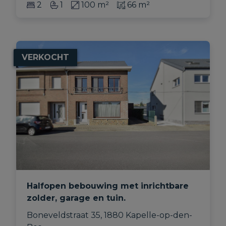
2
1
100 m²
66 m²
VERKOCHT
Halfopen bebouwing met inrichtbare
zolder, garage en tuin.
Boneveldstraat 35, 1880 Kapelle-op-den-