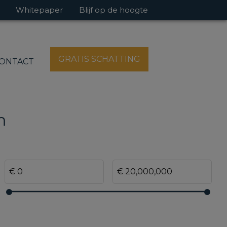
Whitepaper
Blijf op de hoogte
GRATIS SCHATTING
ONTACT
m