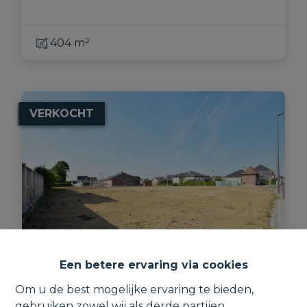
404 m²
VERKOCHT
Een betere ervaring via cookies
Bouwgrond voor halfopen bebouwing.
Om u de best mogelijke ervaring te bieden,
gebruiken zowel wij als derde partijen