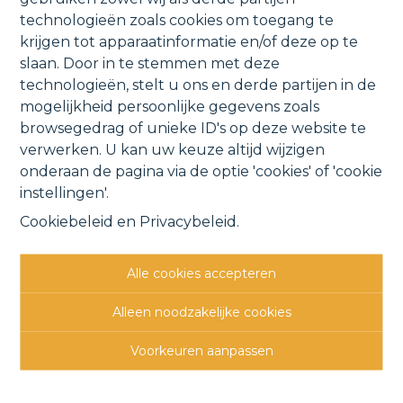
technologieën zoals cookies om toegang te
Londerzeelseweg , 1880 Ramsdonk
krijgen tot apparaatinformatie en/of deze op te
slaan. Door in te stemmen met deze
technologieën, stelt u ons en derde partijen in de
mogelijkheid persoonlijke gegevens zoals
browsegedrag of unieke ID's op deze website te
316 m²
verwerken. U kan uw keuze altijd wijzigen
onderaan de pagina via de optie 'cookies' of 'cookie
instellingen'.
Cookiebeleid
en
Privacybeleid
.
VERKOCHT
Alle cookies accepteren
Alleen noodzakelijke cookies
Voorkeuren aanpassen