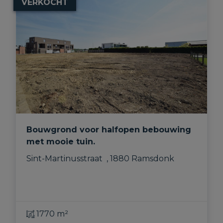
VERKOCHT
Bouwgrond voor halfopen bebouwing
met mooie tuin.
Sint-Martinusstraat  , 1880 Ramsdonk
1770 m²