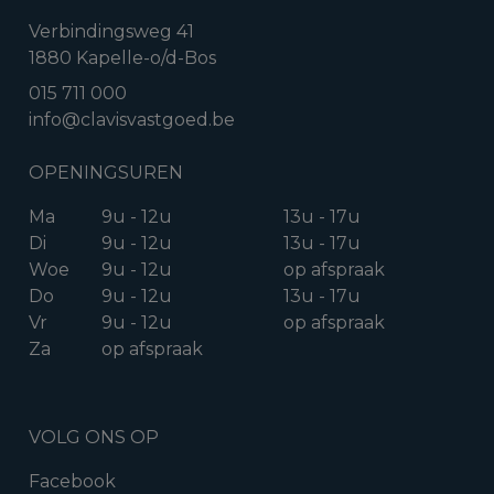
Verbindingsweg 41
1880 Kapelle-o/d-Bos
015 711 000
info@clavisvastgoed.be
OPENINGSUREN
Ma
9u - 12u
13u - 17u
Di
9u - 12u
13u - 17u
Woe
9u - 12u
op afspraak
Do
9u - 12u
13u - 17u
Vr
9u - 12u
op afspraak
Za
op afspraak
VOLG ONS OP
Facebook