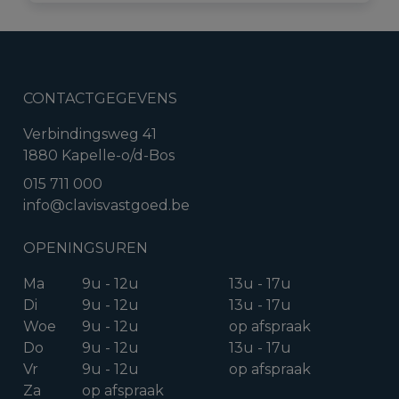
CONTACTGEGEVENS
Verbindingsweg 41
1880 Kapelle-o/d-Bos
015 711 000
info@clavisvastgoed.be
OPENINGSUREN
Ma
9u - 12u
13u - 17u
Di
9u - 12u
13u - 17u
Woe
9u - 12u
op afspraak
Do
9u - 12u
13u - 17u
Vr
9u - 12u
op afspraak
Za
op afspraak