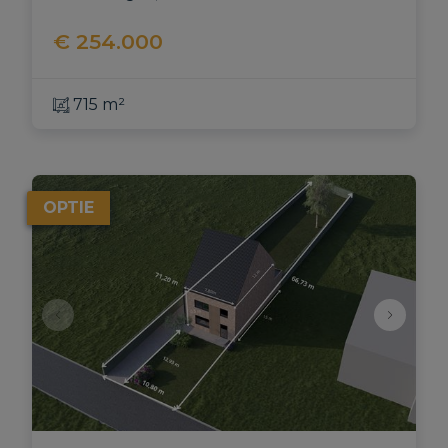
€ 254.000
715 m²
OPTIE