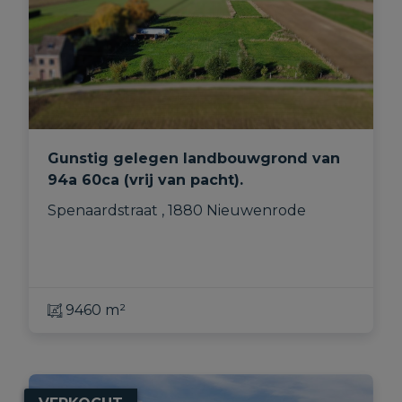
Gunstig gelegen landbouwgrond van
94a 60ca (vrij van pacht).
Spenaardstraat , 1880 Nieuwenrode
9460 m²