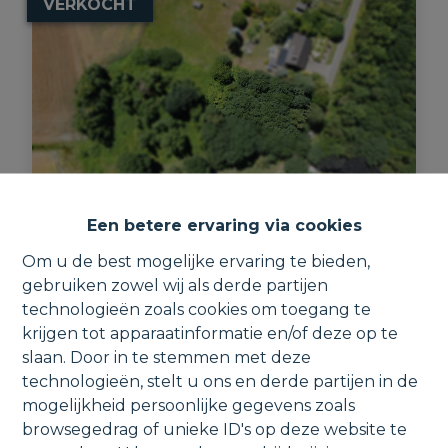
VERKOCHT
Een betere ervaring via cookies
Bouwgrond voor een halfopen
Om u de best mogelijke ervaring te bieden,
bebouwing omringd door groen.
gebruiken zowel wij als derde partijen
technologieën zoals cookies om toegang te
Meerbeeksebaan , 1982 Elewijt
krijgen tot apparaatinformatie en/of deze op te
slaan. Door in te stemmen met deze
technologieën, stelt u ons en derde partijen in de
mogelijkheid persoonlijke gegevens zoals
browsegedrag of unieke ID's op deze website te
765 m²