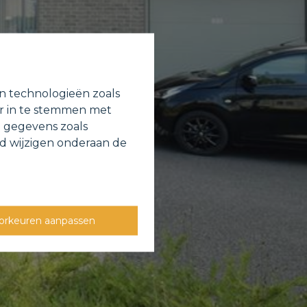
en technologieën zoals
or in te stemmen met
e gegevens zoals
jd wijzigen onderaan de
orkeuren aanpassen