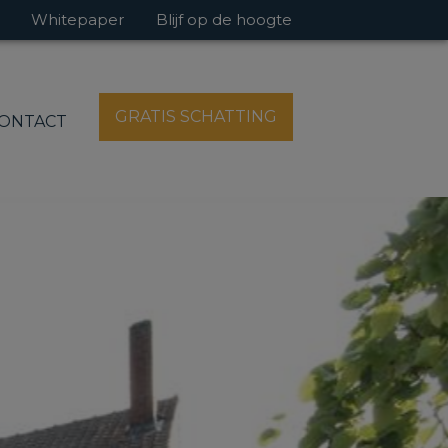
Whitepaper
Blijf op de hoogte
GRATIS SCHATTING
ONTACT