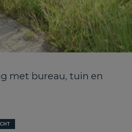
ng met bureau, tuin en
CHT