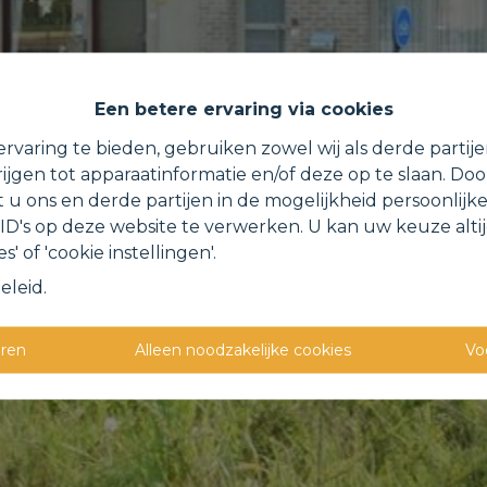
Een betere ervaring via cookies
rvaring te bieden, gebruiken zowel wij als derde partij
ijgen tot apparaatinformatie en/of deze op te slaan. Do
t u ons en derde partijen in de mogelijkheid persoonlijk
D's op deze website te verwerken. U kan uw keuze alti
s' of 'cookie instellingen'.
eleid
.
eren
Alleen noodzakelijke cookies
Vo