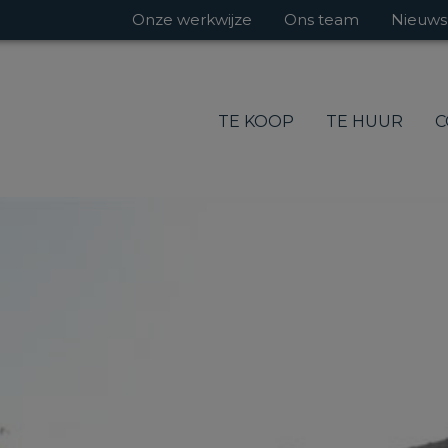
Onze werkwijze
Ons team
Nieuws
TE KOOP
TE HUUR
C