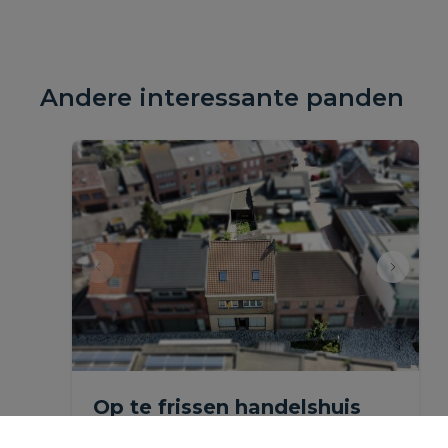
Andere interessante panden
Op te frissen handelshuis
met tuin en garage in het