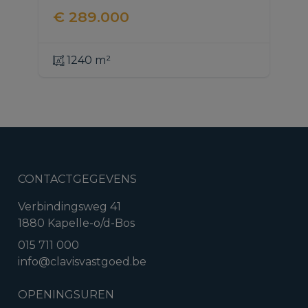
€ 289.000
1240 m²
CONTACTGEGEVENS
Verbindingsweg 41
1880 Kapelle-o/d-Bos
015 711 000
info@clavisvastgoed.be
OPENINGSUREN