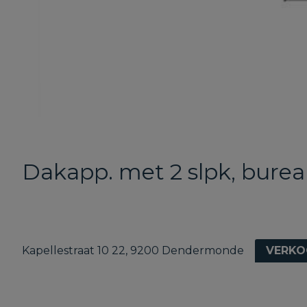
Dakapp. met 2 slpk, burea
Kapellestraat 10 22, 9200 Dendermonde
VERKO