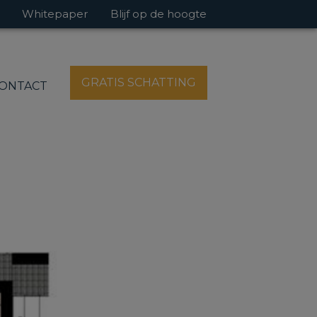
Whitepaper
Blijf op de hoogte
GRATIS SCHATTING
ONTACT