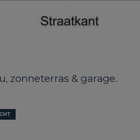
u, zonneterras & garage.
CHT