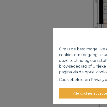
Om u de best mogelijke e
cookies om toegang te kr
deze technologieën, stel
browsegedrag of unieke I
pagina via de optie 'cookie
Cookiebeleid
en
Privacyb
Alle cookies accept