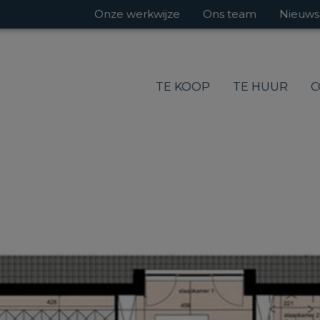
Onze werkwijze
Ons team
Nieuws
TE KOOP
TE HUUR
C