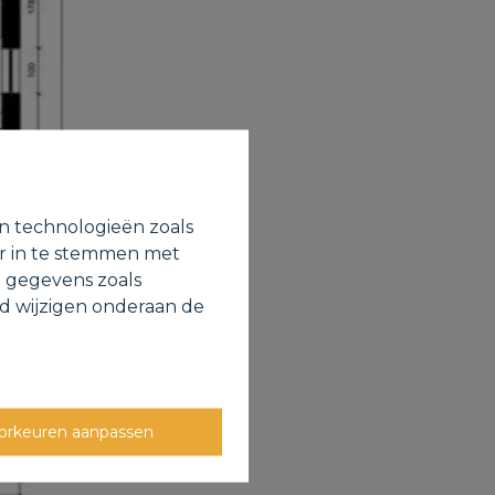
en technologieën zoals
or in te stemmen met
e gegevens zoals
jd wijzigen onderaan de
orkeuren aanpassen