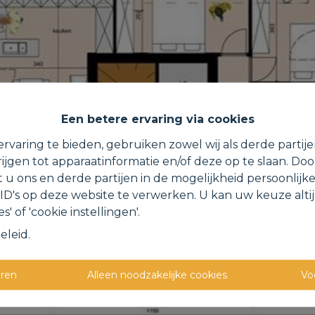
Een betere ervaring via cookies
rvaring te bieden, gebruiken zowel wij als derde partij
ijgen tot apparaatinformatie en/of deze op te slaan. Do
t u ons en derde partijen in de mogelijkheid persoonlijk
D's op deze website te verwerken. U kan uw keuze alti
s' of 'cookie instellingen'.
eleid
.
eren
Alleen noodzakelijke cookies
Vo