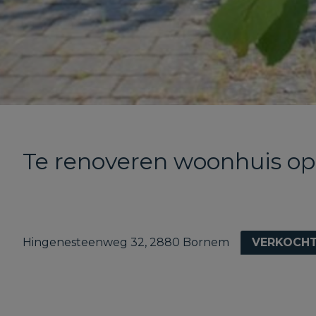
Te renoveren woonhuis op
Hingenesteenweg 32, 2880 Bornem
VERKOCH