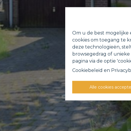
Om u de best mogelijke e
cookies om toegang te kr
deze technologieën, stel
browsegedrag of unieke I
pagina via de optie 'cookie
Cookiebeleid
en
Privacyb
Alle cookies accept