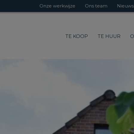
Onze werkwijze
Ons team
Nieuws
TE KOOP
TE HUUR
C