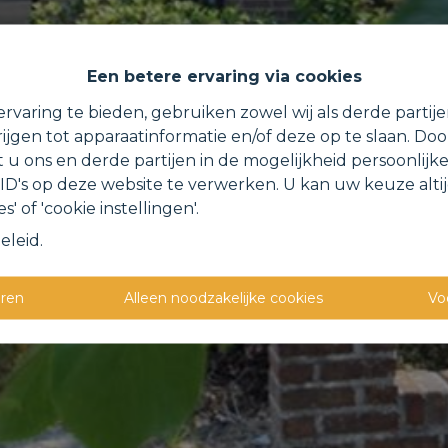
Een betere ervaring via cookies
rvaring te bieden, gebruiken zowel wij als derde partij
ijgen tot apparaatinformatie en/of deze op te slaan. Do
t u ons en derde partijen in de mogelijkheid persoonlijk
D's op deze website te verwerken. U kan uw keuze alti
s' of 'cookie instellingen'.
eleid
.
eren
Alleen noodzakelijke cookies
Vo