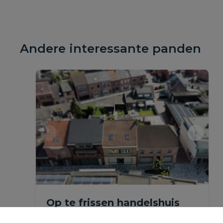
Andere interessante panden
Op te frissen handelshuis
met tuin en garage in het