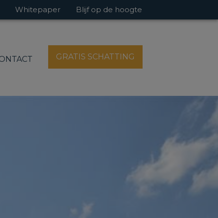
Whitepaper
Blijf op de hoogte
GRATIS SCHATTING
ONTACT