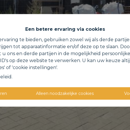
Een betere ervaring via cookies
rvaring te bieden, gebruiken zowel wij als derde partij
ijgen tot apparaatinformatie en/of deze op te slaan. Do
t u ons en derde partijen in de mogelijkheid persoonlijk
D's op deze website te verwerken. U kan uw keuze alti
s' of 'cookie instellingen'.
eleid
.
eren
Alleen noodzakelijke cookies
Vo