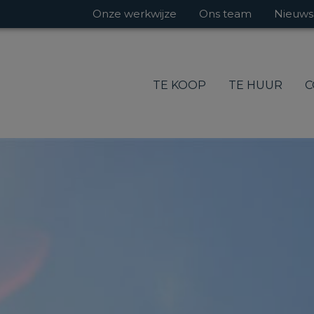
Onze werkwijze
Ons team
Nieuws
TE KOOP
TE HUUR
C