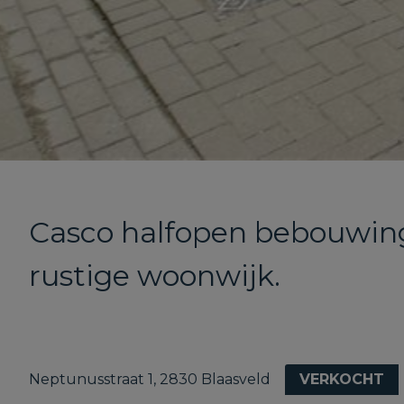
Casco halfopen bebouwing
rustige woonwijk.
Neptunusstraat 1, 2830 Blaasveld
VERKOCHT