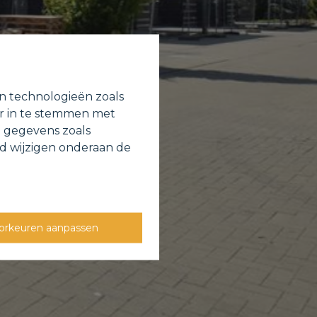
en technologieën zoals
or in te stemmen met
e gegevens zoals
jd wijzigen onderaan de
orkeuren aanpassen