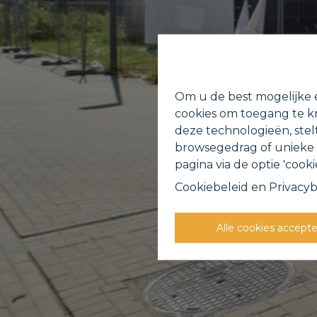
Om u de best mogelijke e
cookies om toegang te kr
deze technologieën, stel
browsegedrag of unieke I
pagina via de optie 'cookie
Cookiebeleid
en
Privacyb
Alle cookies accept