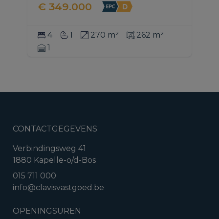
€ 349.000
4
1
270 m²
262 m²
1
CONTACTGEGEVENS
Verbindingsweg 41
1880 Kapelle-o/d-Bos
015 711 000
info@clavisvastgoed.be
OPENINGSUREN