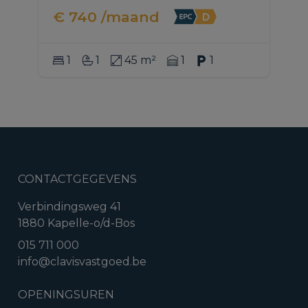
€ 740 /maand
1
1
45 m²
1
1
CONTACTGEGEVENS
Verbindingsweg 41
1880 Kapelle-o/d-Bos
015 711 000
info@clavisvastgoed.be
OPENINGSUREN