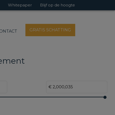
Whitepaper
Blijf op de hoogte
GRATIS SCHATTING
ONTACT
tement