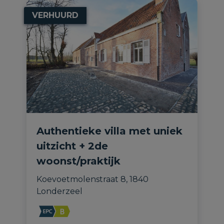
VERHUURD
Authentieke villa met uniek
uitzicht + 2de
woonst/praktijk
Koevoetmolenstraat 8, 1840 
Londerzeel