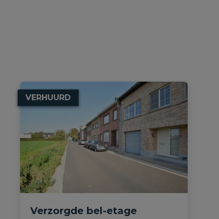
VERHUURD
Verzorgde bel-etage