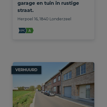
garage en tuin in rustige
straat.
Herpoel 16, 1840 Londerzeel
VERHUURD