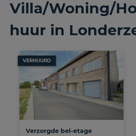
Villa/Woning/Ho
huur in Londerz
VERHUURD
Verzorgde bel-etage