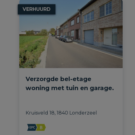
VERHUURD
Verzorgde bel-etage
woning met tuin en garage.
Kruisveld 18, 1840 Londerzeel