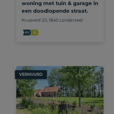
woning met tuin & garage in
een doodlopende straat.
Kruisveld 20, 1840 Londerzeel
VERHUURD