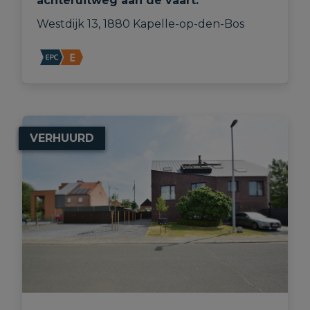
achteruitweg aan de vaart.
Westdijk 13, 1880 Kapelle-op-den-Bos
VERHUURD