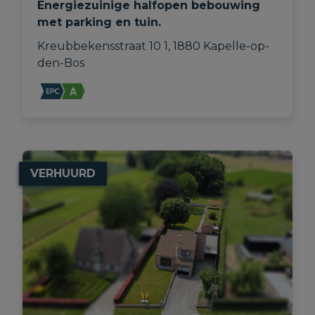
Energiezuinige halfopen bebouwing
met parking en tuin.
Kreubbekensstraat 10 1, 1880 Kapelle-op-
den-Bos
VERHUURD