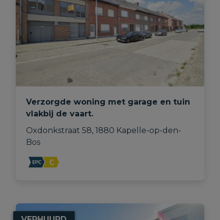
Verzorgde woning met garage en tuin
vlakbij de vaart.
Oxdonkstraat 58, 1880 Kapelle-op-den-
Bos
VERHUURD