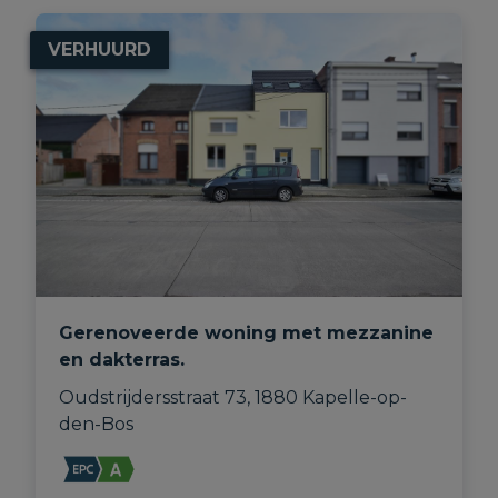
VERHUURD
Gerenoveerde woning met mezzanine
en dakterras.
Oudstrijdersstraat 73, 1880 Kapelle-op-
den-Bos