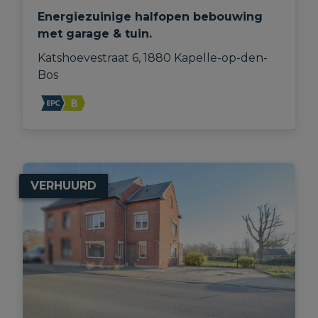
Energiezuinige halfopen bebouwing
met garage & tuin.
Katshoevestraat 6, 1880 Kapelle-op-den-
Bos
VERHUURD