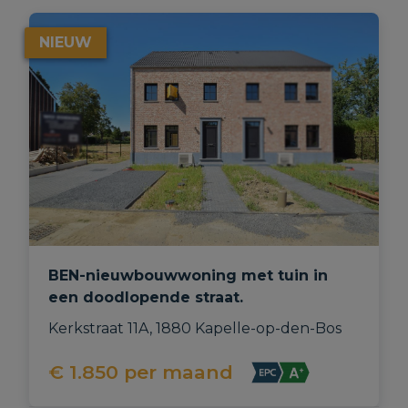
NIEUW
BEN-nieuwbouwwoning met tuin in
een doodlopende straat.
Kerkstraat 11A, 1880 Kapelle-op-den-Bos
€ 1.850
per maand