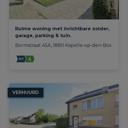
Ruime woning met inrichtbare zolder,
garage, parking & tuin.
Bormstraat 45A, 1880 Kapelle-op-den-Bos
VERHUURD