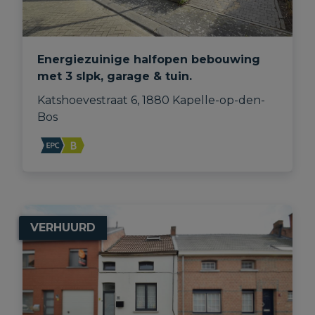
Energiezuinige halfopen bebouwing
met 3 slpk, garage & tuin.
Katshoevestraat 6, 1880 Kapelle-op-den-
Bos
VERHUURD