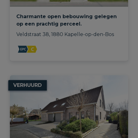
Charmante open bebouwing gelegen
op een prachtig perceel.
Veldstraat 38, 1880 Kapelle-op-den-Bos
VERHUURD