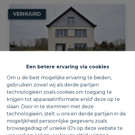
VERHUURD
Een betere ervaring via cookies
Om u de best mogelijke ervaring te bieden,
gebruiken zowel wij als derde partijen
Landelijk gelegen woning met garage,
technologieën zoals cookies om toegang te
opslagplaats & vijver.
krijgen tot apparaatinformatie en/of deze op te
slaan. Door in te stemmen met deze
Rijkenhoekstraat 71, 3190 Boortmeerbeek
technologieën, stelt u ons en derde partijen in de
mogelijkheid persoonlijke gegevens zoals
browsegedrag of unieke ID's op deze website te