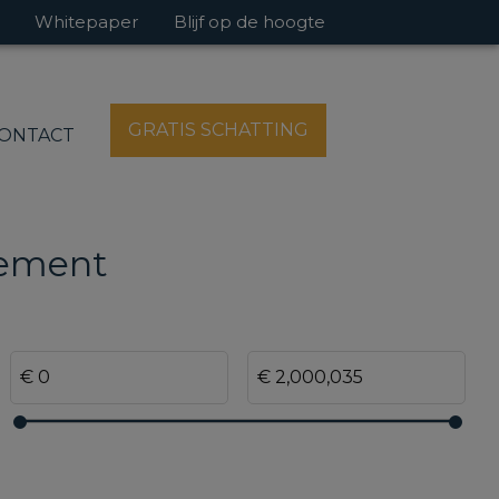
Whitepaper
Blijf op de hoogte
GRATIS SCHATTING
ONTACT
tement