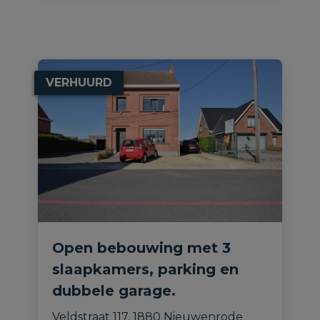
VERHUURD
Open bebouwing met 3
slaapkamers, parking en
dubbele garage.
Veldstraat 117, 1880 Nieuwenrode