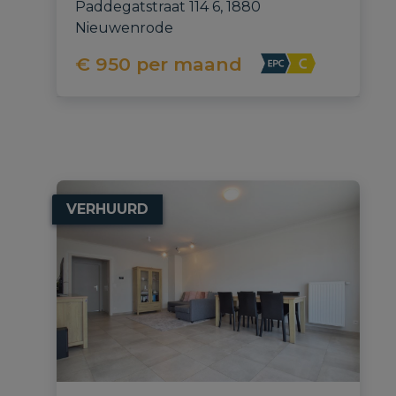
Paddegatstraat 114 6, 1880 
Nieuwenrode
€ 950
per maand
VERHUURD