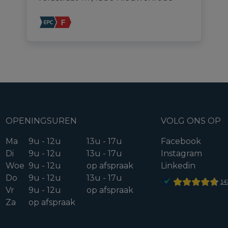
OPENINGSUREN
VOLG ONS OP
Ma
9u - 12u
13u - 17u
Facebook
Di
9u - 12u
13u - 17u
Instagram
Woe
9u - 12u
op afspraak
Linkedin
Do
9u - 12u
13u - 17u
Vr
9u - 12u
op afspraak
Za
op afspraak