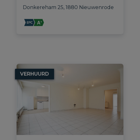
Donkereham 25, 1880 Nieuwenrode
VERHUURD