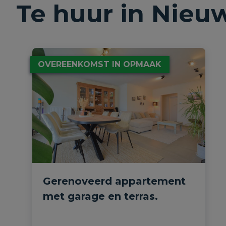
Te huur in Nieu
OVEREENKOMST IN OPMAAK
Gerenoveerd appartement
met garage en terras.