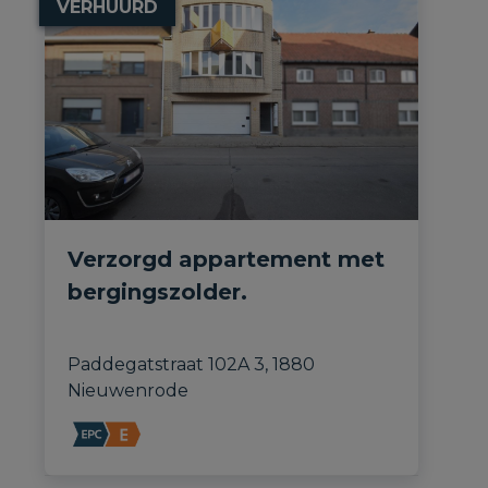
VERHUURD
Verzorgd appartement met
bergingszolder.
Paddegatstraat 102A 3, 1880 
Nieuwenrode