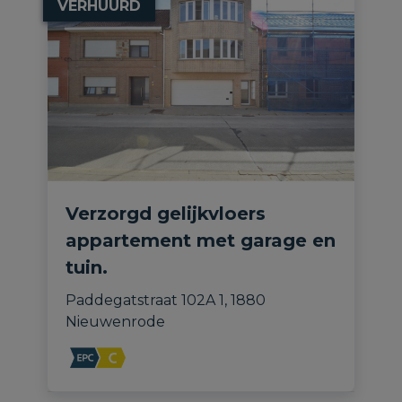
VERHUURD
Verzorgd gelijkvloers
appartement met garage en
tuin.
Paddegatstraat 102A 1, 1880 
Nieuwenrode