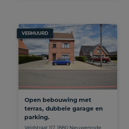
VERHUURD
Open bebouwing met
terras, dubbele garage en
parking.
Veldstraat 117, 1880 Nieuwenrode