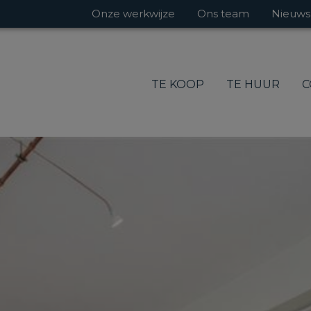
Onze werkwijze
Ons team
Nieuws
TE KOOP
TE HUUR
C