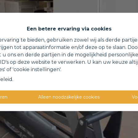
Een betere ervaring via cookies
rvaring te bieden, gebruiken zowel wij als derde partij
ijgen tot apparaatinformatie en/of deze op te slaan. Do
t u ons en derde partijen in de mogelijkheid persoonlijk
D's op deze website te verwerken. U kan uw keuze alti
s' of 'cookie instellingen'.
eleid
.
eren
Alleen noodzakelijke cookies
Vo