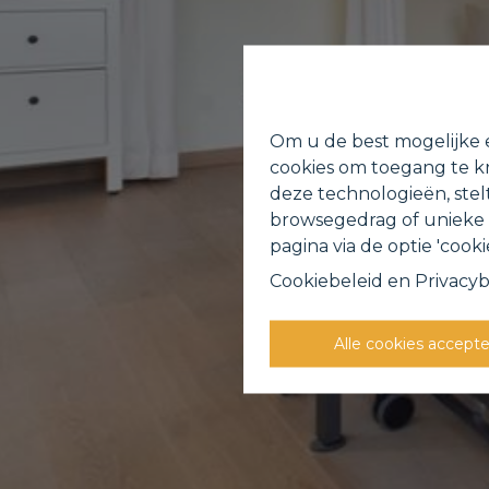
Om u de best mogelijke e
cookies om toegang te kr
deze technologieën, stel
browsegedrag of unieke I
pagina via de optie 'cookie
Cookiebeleid
en
Privacyb
Alle cookies accept