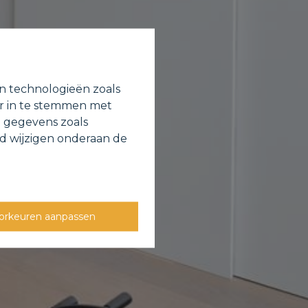
en technologieën zoals
or in te stemmen met
e gegevens zoals
jd wijzigen onderaan de
orkeuren aanpassen