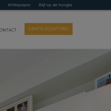
Whitepaper
Blijf op de hoogte
GRATIS SCHATTING
ONTACT