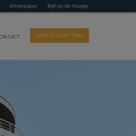
Whitepaper
Blijf op de hoogte
GRATIS SCHATTING
ONTACT