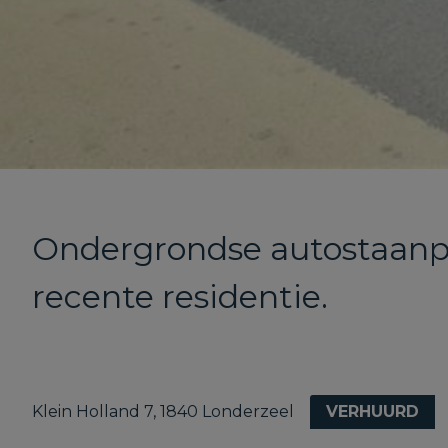
Ondergrondse autostaanpl
recente residentie.
Klein Holland 7, 1840 Londerzeel
VERHUURD