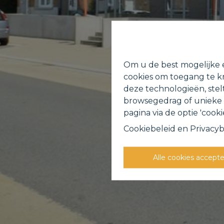
Om u de best mogelijke e
cookies om toegang te kr
deze technologieën, stel
browsegedrag of unieke I
pagina via de optie 'cookie
Cookiebeleid
en
Privacyb
Alle cookies accept