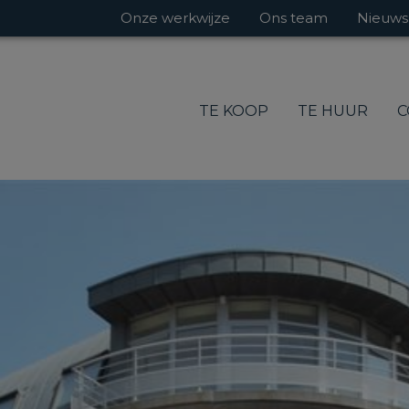
Onze werkwijze
Ons team
Nieuws
TE KOOP
TE HUUR
C