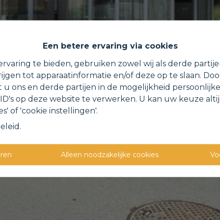
Een betere ervaring via cookies
rvaring te bieden, gebruiken zowel wij als derde partij
ijgen tot apparaatinformatie en/of deze op te slaan. Do
t u ons en derde partijen in de mogelijkheid persoonlijk
D's op deze website te verwerken. U kan uw keuze alti
s' of 'cookie instellingen'.
eleid
.
eren
Alleen noodzakelijke cookies
Vo