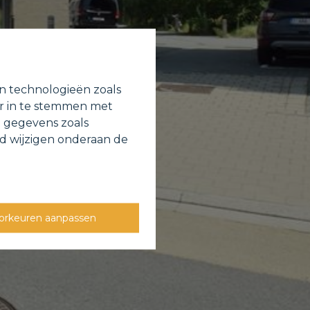
en technologieën zoals
or in te stemmen met
e gegevens zoals
jd wijzigen onderaan de
orkeuren aanpassen