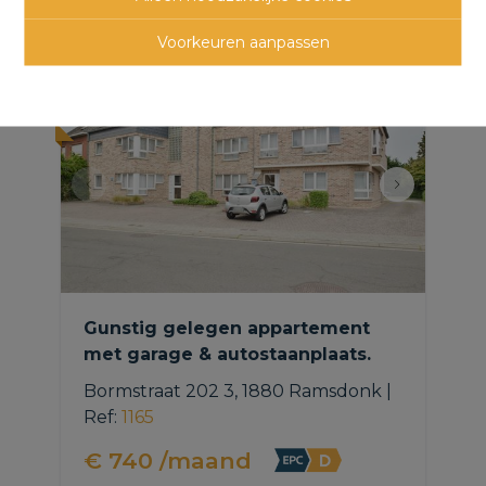
panden
Voorkeuren aanpassen
NIEUW
Gunstig gelegen appartement
met garage & autostaanplaats.
Bormstraat 202 3, 1880 Ramsdonk
|
Ref
: 
1165
€ 740 /maand