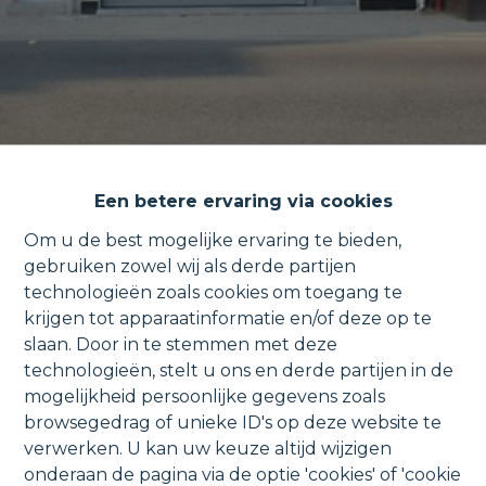
Een betere ervaring via cookies
Om u de best mogelijke ervaring te bieden,
gebruiken zowel wij als derde partijen
technologieën zoals cookies om toegang te
Bel-etage woning met 2
krijgen tot apparaatinformatie en/of deze op te
terrassen en garage in het
slaan. Door in te stemmen met deze
technologieën, stelt u ons en derde partijen in de
centrum.
mogelijkheid persoonlijke gegevens zoals
browsegedrag of unieke ID's op deze website te
verwerken. U kan uw keuze altijd wijzigen
onderaan de pagina via de optie 'cookies' of 'cookie