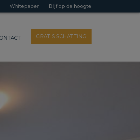
Whitepaper
Blijf op de hoogte
GRATIS SCHATTING
ONTACT