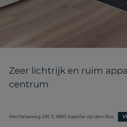
Zeer lichtrijk en ruim app
centrum
Mechelseweg 281 3, 1880 Kapelle-op-den-Bos
V