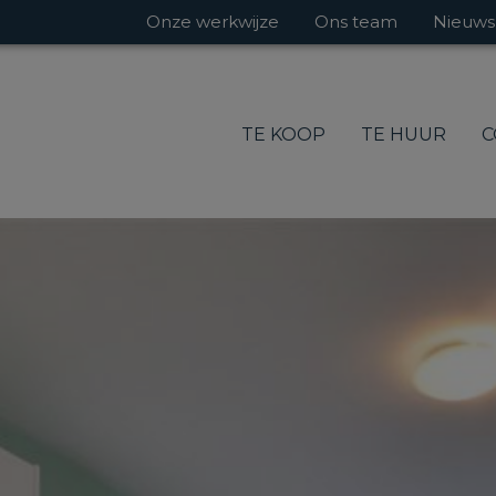
Onze werkwijze
Ons team
Nieuws
TE KOOP
TE HUUR
C