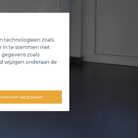
en technologieën zoals
or in te stemmen met
e gegevens zoals
jd wijzigen onderaan de
orkeuren aanpassen