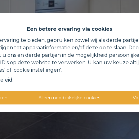
Een betere ervaring via cookies
rvaring te bieden, gebruiken zowel wij als derde partij
ijgen tot apparaatinformatie en/of deze op te slaan. Do
t u ons en derde partijen in de mogelijkheid persoonlijk
D's op deze website te verwerken. U kan uw keuze alti
s' of 'cookie instellingen'.
eleid
.
eren
Alleen noodzakelijke cookies
Vo