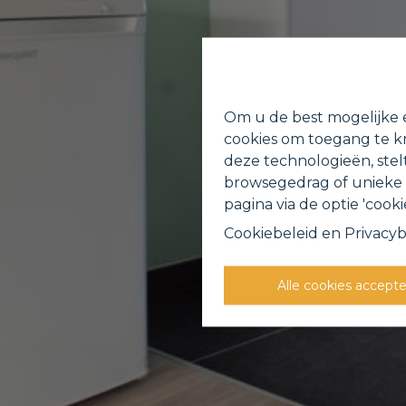
Om u de best mogelijke e
cookies om toegang te kr
deze technologieën, stel
browsegedrag of unieke I
pagina via de optie 'cookie
Cookiebeleid
en
Privacyb
Alle cookies accept