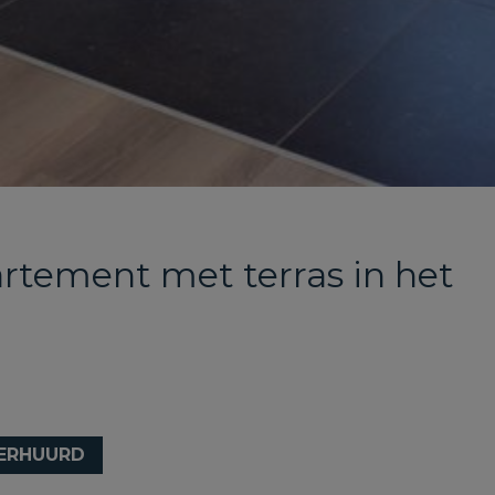
artement met terras in het
ERHUURD