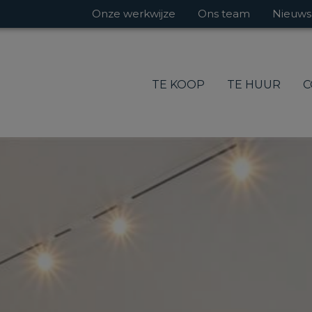
Onze werkwijze
Ons team
Nieuws
TE KOOP
TE HUUR
C