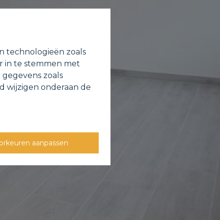
en technologieën zoals
or in te stemmen met
e gegevens zoals
jd wijzigen onderaan de
orkeuren aanpassen