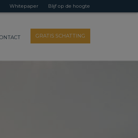
Whitepaper
Blijf op de hoogte
GRATIS SCHATTING
ONTACT