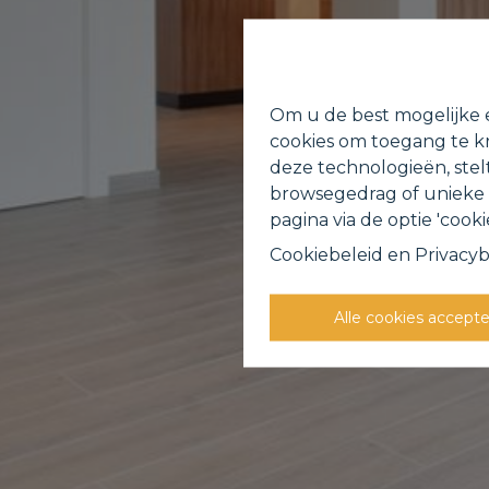
Om u de best mogelijke e
cookies om toegang te kr
deze technologieën, stel
browsegedrag of unieke I
pagina via de optie 'cookie
Cookiebeleid
en
Privacyb
Alle cookies accept