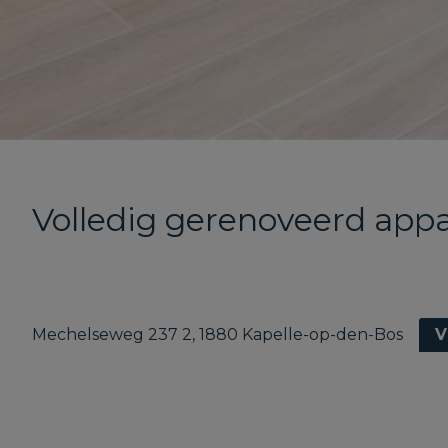
Volledig gerenoveerd app
Mechelseweg 237 2, 1880 Kapelle-op-den-Bos
V