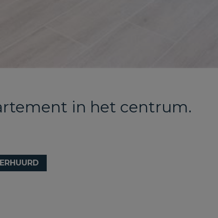
artement in het centrum.
ERHUURD