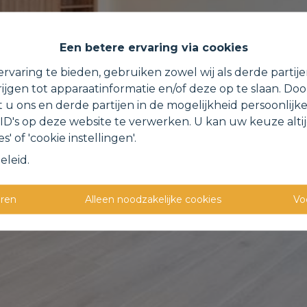
Een betere ervaring via cookies
rvaring te bieden, gebruiken zowel wij als derde partij
ijgen tot apparaatinformatie en/of deze op te slaan. Do
t u ons en derde partijen in de mogelijkheid persoonlijk
D's op deze website te verwerken. U kan uw keuze alti
s' of 'cookie instellingen'.
eleid
.
eren
Alleen noodzakelijke cookies
Vo