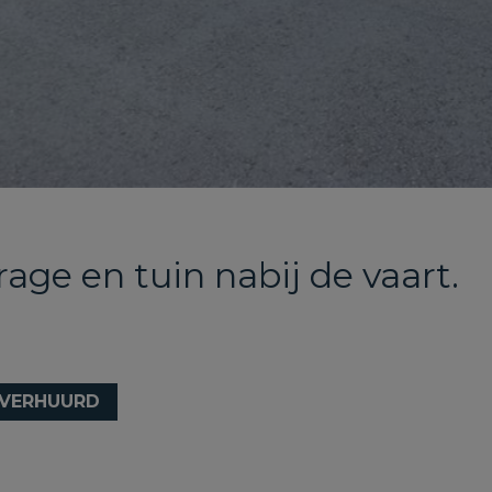
ge en tuin nabij de vaart.
VERHUURD