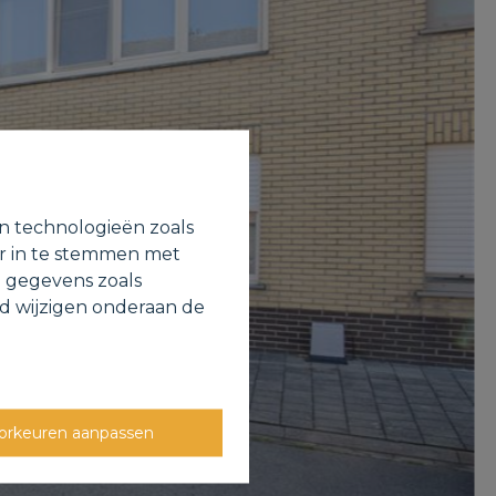
en technologieën zoals
or in te stemmen met
e gegevens zoals
jd wijzigen onderaan de
orkeuren aanpassen