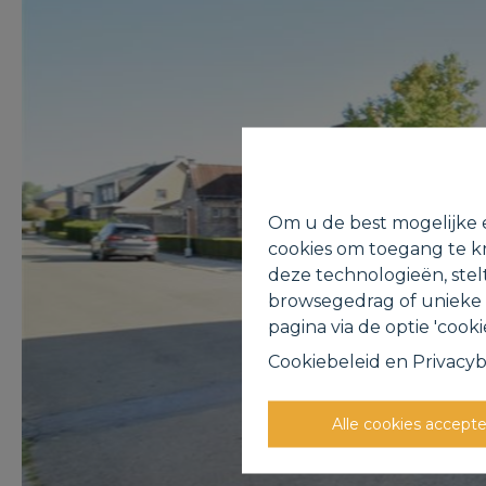
Om u de best mogelijke e
cookies om toegang te kr
deze technologieën, stel
browsegedrag of unieke I
pagina via de optie 'cookie
Cookiebeleid
en
Privacyb
Alle cookies accept