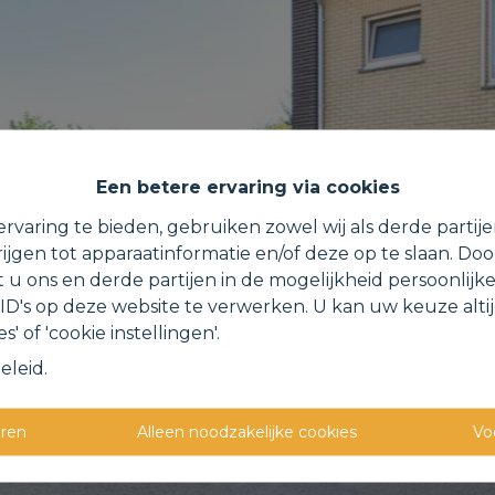
Een betere ervaring via cookies
rvaring te bieden, gebruiken zowel wij als derde partij
ijgen tot apparaatinformatie en/of deze op te slaan. Do
t u ons en derde partijen in de mogelijkheid persoonlijk
D's op deze website te verwerken. U kan uw keuze alti
s' of 'cookie instellingen'.
eleid
.
eren
Alleen noodzakelijke cookies
Vo