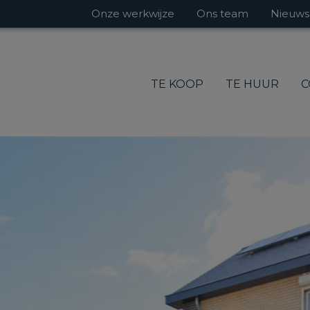
Onze werkwijze
Ons team
Nieuws
TE KOOP
TE HUUR
C