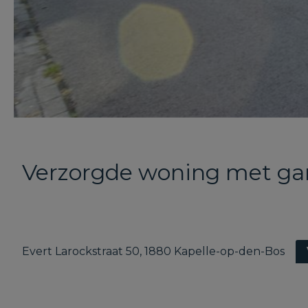
Verzorgde woning met gara
Evert Larockstraat 50, 1880 Kapelle-op-den-Bos