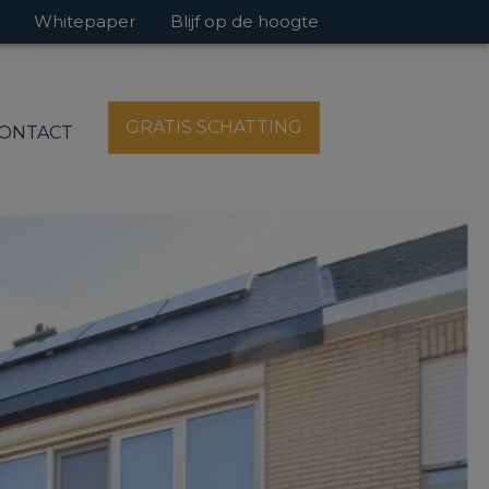
Whitepaper
Blijf op de hoogte
GRATIS SCHATTING
ONTACT