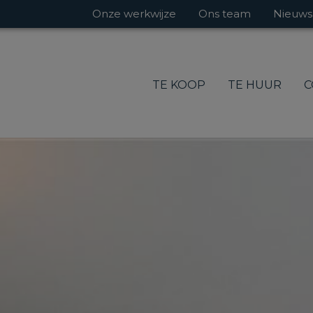
Onze werkwijze
Ons team
Nieuws
TE KOOP
TE HUUR
C