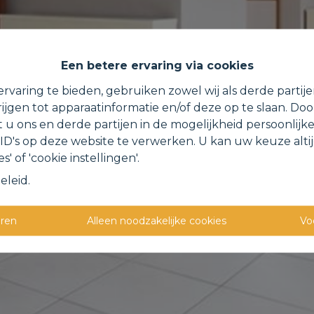
Een betere ervaring via cookies
rvaring te bieden, gebruiken zowel wij als derde partij
ijgen tot apparaatinformatie en/of deze op te slaan. Do
t u ons en derde partijen in de mogelijkheid persoonlijk
D's op deze website te verwerken. U kan uw keuze alti
s' of 'cookie instellingen'.
eleid
.
eren
Alleen noodzakelijke cookies
Vo