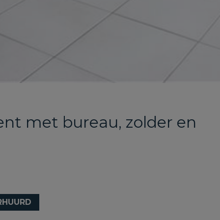
nt met bureau, zolder en
RHUURD