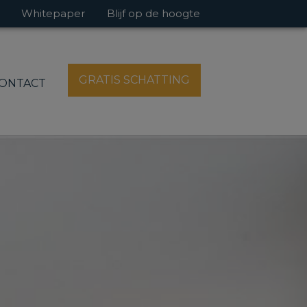
Whitepaper
Blijf op de hoogte
GRATIS SCHATTING
ONTACT