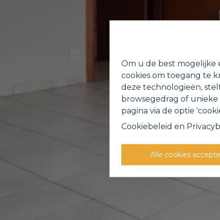
Om u de best mogelijke e
cookies om toegang te kr
deze technologieën, stel
browsegedrag of unieke I
pagina via de optie 'cookie
Cookiebeleid
en
Privacyb
Alle cookies accept