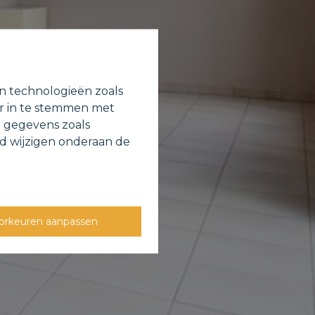
en technologieën zoals
or in te stemmen met
e gegevens zoals
jd wijzigen onderaan de
orkeuren aanpassen