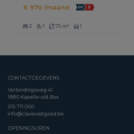
€ 970 /maand
2
1
75 m²
1
CONTACTGEGEVENS
Verbindingsweg 41
1880 Kapelle-o/d-Bos
015 711 000
info@clavisvastgoed.be
OPENINGSUREN